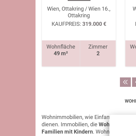
Wien, Ottakring / Wien 16.,
W
Ottakring
KAUFPREIS:
319.000 €
Wohnfläche
Zimmer
Wo
49 m²
2
WOHN
Wohnimmobilien, wie Einfamilien-, Zi
dienen. Immobilien, die
Wohnzwecken
Familien mit Kindern
. Wohnimmobilien 