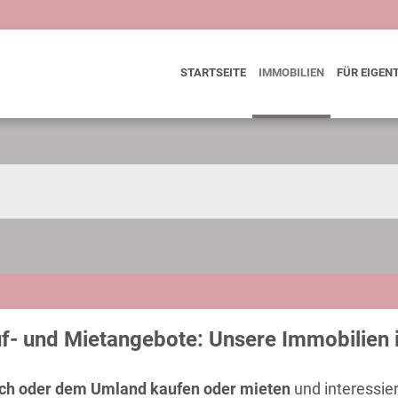
STARTSEITE
IMMOBILIEN
FÜR EIGEN
uf- und Mietangebote: Unsere Immobilien i
ich oder dem Umland
kaufen oder mieten
und interessie