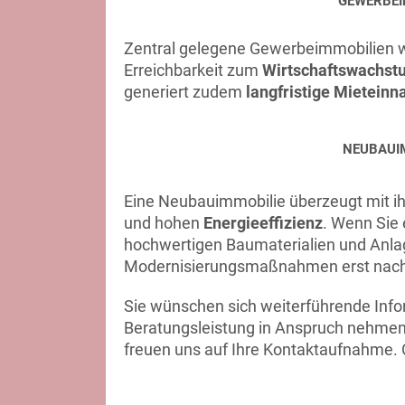
GEWERBEI
Zentral gelegene Gewerbeimmobilien wi
Erreichbarkeit zum
Wirtschaftswachst
generiert zudem
langfristige Mietein
NEUBAUIM
Eine Neubauimmobilie überzeugt mit i
und hohen
Energieeffizienz
. Wenn Sie 
hochwertigen Baumaterialien und Anlag
Modernisierungsmaßnahmen erst nach vi
Sie wünschen sich weiterführende Inf
Beratungsleistung in Anspruch nehmen
freuen uns auf Ihre Kontaktaufnahme. 