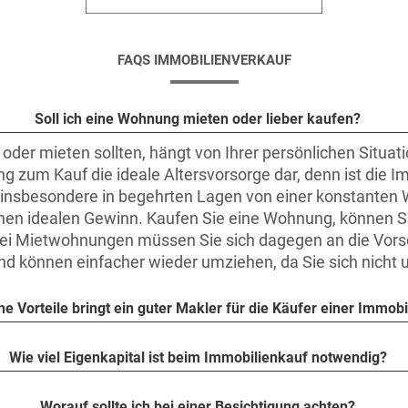
FAQS IMMOBILIENVERKAUF
Soll ich eine Wohnung mieten oder lieber kaufen?
oder mieten sollten, hängt von Ihrer persönlichen Situat
ung zum Kauf die ideale Altersvorsorge dar, denn ist die 
ie insbesondere in begehrten Lagen von einer konstanten
inen idealen Gewinn. Kaufen Sie eine Wohnung, können S
ei Mietwohnungen müssen Sie sich dagegen an die Vorsch
l und können einfacher wieder umziehen, da Sie sich nic
e Vorteile bringt ein guter Makler für die Käufer einer Immobi
Wie viel Eigenkapital ist beim Immobilienkauf notwendig?
Worauf sollte ich bei einer Besichtigung achten?