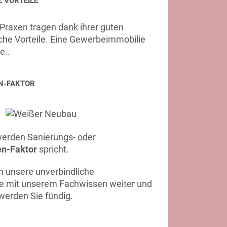
 VORTEILE
Praxen tragen dank ihrer guten
che Vorteile. Eine Gewerbeimmobilie
e..
N-FAKTOR
werden Sanierungs- oder
en-Faktor
spricht.
 unsere unverbindliche
ne mit unserem Fachwissen weiter und
werden Sie fündig.