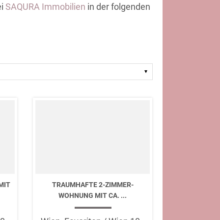
ei
SAQURA Immobilien
in der folgenden
MIT
TRAUMHAFTE 2-ZIMMER-
WOHNUNG MIT CA. ...