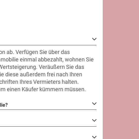
ion ab. Verfügen Sie über das
Immobilie einmal abbezahlt, wohnen Sie
 Wertsteigerung. Veräußern Sie das
ie diese außerdem frei nach Ihren
riften Ihres Vermieters halten.
ht um einen Käufer kümmern müssen.
lie?