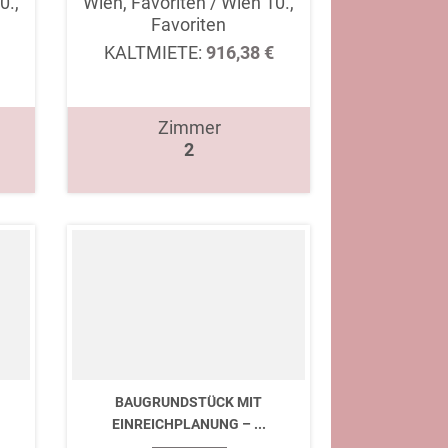
0.,
Wien, Favoriten / Wien 10.,
Favoriten
KALTMIETE:
916,38 €
Zimmer
2
BAUGRUNDSTÜCK MIT
EINREICHPLANUNG – ...