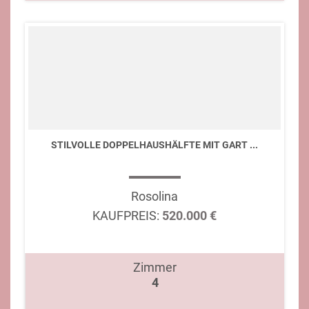
STILVOLLE DOPPELHAUSHÄLFTE MIT GART ...
Rosolina
KAUFPREIS:
520.000 €
Zimmer
4