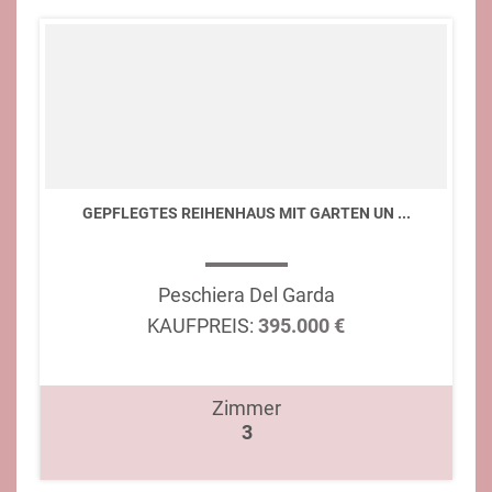
GEPFLEGTES REIHENHAUS MIT GARTEN UN ...
Peschiera Del Garda
KAUFPREIS:
395.000 €
Zimmer
3