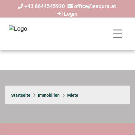
+43 6644545920
office@saqura.at
Login
Startseite
Immobilien
Miete