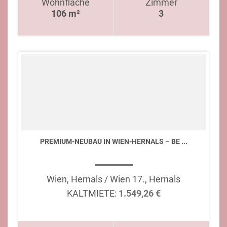
Wohnfläche
Zimmer
106 m²
3
PREMIUM-NEUBAU IN WIEN-HERNALS – BE ...
Wien, Hernals / Wien 17., Hernals
KALTMIETE:
1.549,26 €