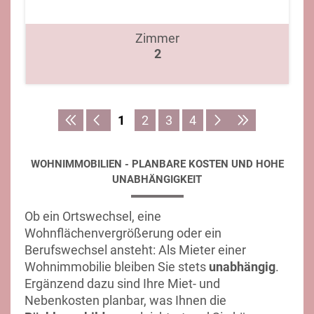
Zimmer
2
1
2
3
4
WOHNIMMOBILIEN - PLANBARE KOSTEN UND HOHE
UNABHÄNGIGKEIT
Ob ein Ortswechsel, eine
Wohnflächenvergrößerung oder ein
Berufswechsel ansteht: Als Mieter einer
Wohnimmobilie bleiben Sie stets
unabhängig
.
Ergänzend dazu sind Ihre Miet- und
Nebenkosten planbar, was Ihnen die