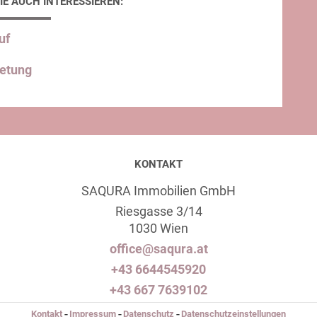
IE AUCH INTERESSIEREN:
uf
ietung
KONTAKT
SAQURA Immobilien GmbH
Riesgasse 3/14
1030 Wien
office@saqura.at
+43 6644545920
+43 667 7639102
Kontakt
Impressum
Datenschutz
Datenschutzeinstellungen