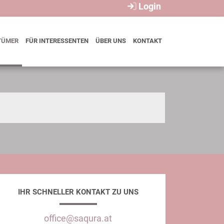
Login
TÜMER
FÜR INTERESSENTEN
ÜBER UNS
KONTAKT
IHR SCHNELLER KONTAKT ZU UNS
office@saqura.at