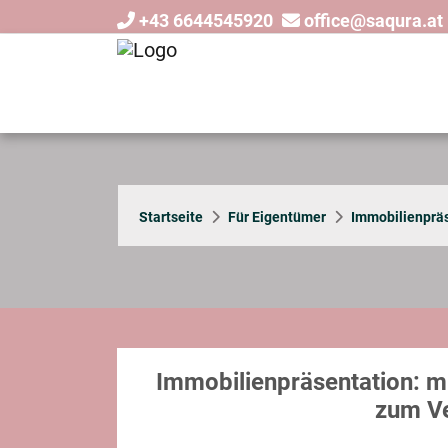
+43 6644545920
office@saqura.at
Startseite
Für Eigentümer
Immobilienprä
Immobilienpräsentation: m
zum Ve