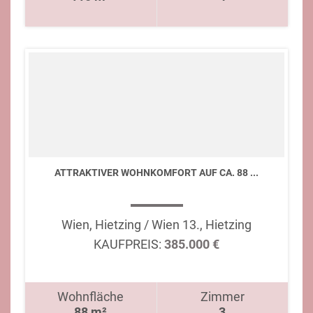
ATTRAKTIVER WOHNKOMFORT AUF CA. 88 ...
Wien, Hietzing / Wien 13., Hietzing
KAUFPREIS:
385.000 €
Wohnfläche
Zimmer
88 m²
3