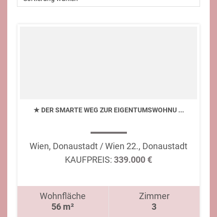
★ DER SMARTE WEG ZUR EIGENTUMSWOHNU ...
Wien, Donaustadt / Wien 22., Donaustadt
KAUFPREIS:
339.000 €
Wohnfläche
Zimmer
56 m²
3