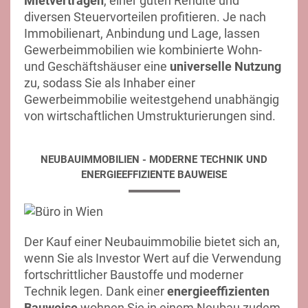
Mietverträgen
, einer guten Rendite und
diversen Steuervorteilen profitieren. Je nach
Immobilienart, Anbindung und Lage, lassen
Gewerbeimmobilien wie kombinierte Wohn-
und Geschäftshäuser eine
universelle Nutzung
zu, sodass Sie als Inhaber einer
Gewerbeimmobilie weitestgehend unabhängig
von wirtschaftlichen Umstrukturierungen sind.
NEUBAUIMMOBILIEN - MODERNE TECHNIK UND
ENERGIEEFFIZIENTE BAUWEISE
Der Kauf einer Neubauimmobilie bietet sich an,
wenn Sie als Investor Wert auf die Verwendung
fortschrittlicher Baustoffe und moderner
Technik legen. Dank einer
energieeffizienten
Bauweise
wohnen Sie in einem Neubau zudem