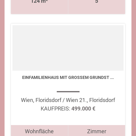
124 m²
5
EINFAMILIENHAUS MIT GROSSEM GRUNDST ...
Wien, Floridsdorf / Wien 21., Floridsdorf
KAUFPREIS:
499.000 €
Wohnfläche
Zimmer