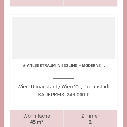
★ ANLEGETRAUM IN ESSLING – MODERNE ...
Wien, Donaustadt / Wien 22., Donaustadt
KAUFPREIS:
249.000 €
Wohnfläche
Zimmer
45 m²
2