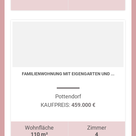
FAMILIENWOHNUNG MIT EIGENGARTEN UND ...
Pottendorf
KAUFPREIS:
459.000 €
Wohnfläche
Zimmer
110 m²
4