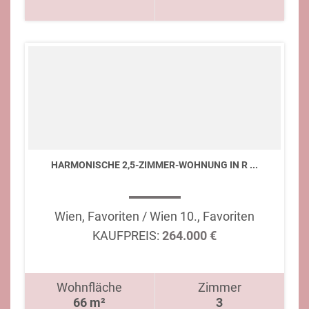
HARMONISCHE 2,5-ZIMMER-WOHNUNG IN R ...
Wien, Favoriten / Wien 10., Favoriten
KAUFPREIS:
264.000 €
Wohnfläche
Zimmer
66 m²
3