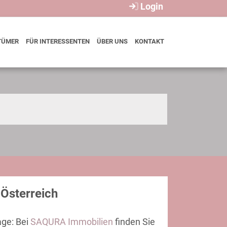
Login
TÜMER
FÜR INTERESSENTEN
ÜBER UNS
KONTAKT
Österreich
age: Bei
SAQURA Immobilien
finden Sie