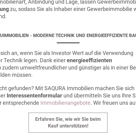
Immobilienart, Anbindung und Lage, lassen Gewerbeimmob
zung
zu, sodass Sie als Inhaber einer Gewerbeimmobilie
nd.
UIMMOBILIEN - MODERNE TECHNIK UND ENERGIEEFFIZIENTE BA
sich an, wenn Sie als Investor Wert auf die Verwendung
er Technik legen. Dank einer
energieeffizienten
zudem umweltfreundlicher und günstiger als in einer Be
bilden müssen.
icht gefunden? Mit SAQURA Immobilien machen Sie sich 
ser
Interessentenformular
und übermitteln Sie uns Ihre S
er entsprechende
Immobilienangebote
. Wir freuen uns au
Erfahren Sie, wie wir Sie beim
Kauf unterstützen!