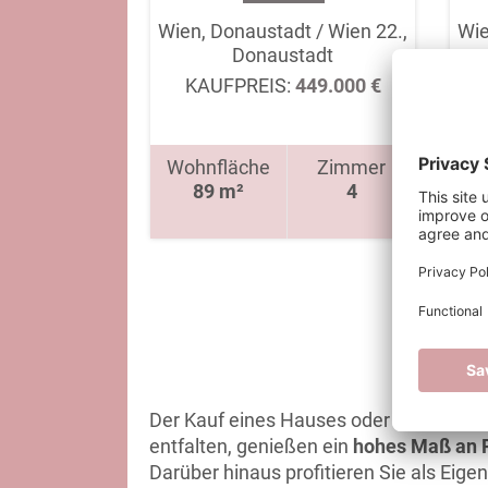
Wien, Donaustadt / Wien 22.,
Wie
Donaustadt
KAUFPREIS:
449.000 €
Wohnfläche
Zimmer
Wo
89 m²
4
WOHN
Der Kauf eines Hauses oder einer Eigen
entfalten, genießen ein
hohes Maß an 
Darüber hinaus profitieren Sie als Eig