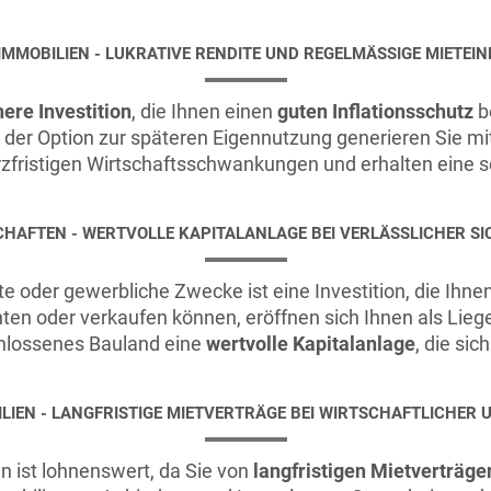
MMOBILIEN - LUKRATIVE RENDITE UND REGELMÄSSIGE MIETEIN
ere Investition
, die Ihnen einen
guten Inflationsschutz
be
it der Option zur späteren Eigennutzung generieren Sie 
zfristigen Wirtschaftsschwankungen und erhalten eine so
CHAFTEN - WERTVOLLE KAPITALANLAGE BEI VERLÄSSLICHER SI
te oder gewerbliche Zwecke ist eine Investition, die Ihne
ten oder verkaufen können, eröffnen sich Ihnen als Lie
schlossenes Bauland eine
wertvolle Kapitalanlage
, die sic
IEN - LANGFRISTIGE MIETVERTRÄGE BEI WIRTSCHAFTLICHER
n ist lohnenswert, da Sie von
langfristigen Mietverträge