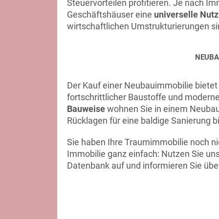
Steuervorteilen profitieren. Je nach 
Geschäftshäuser eine
universelle Nut
wirtschaftlichen Umstrukturierungen si
NEUBA
Der Kauf einer Neubauimmobilie bietet 
fortschrittlicher Baustoffe und modern
Bauweise
wohnen Sie in einem Neubau 
Rücklagen für eine baldige Sanierung 
Sie haben Ihre Traumimmobilie noch n
Immobilie ganz einfach: Nutzen Sie un
Datenbank auf und informieren Sie üb