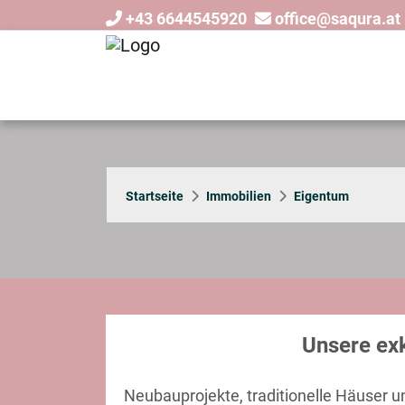
+43 6644545920
office@saqura.at
Startseite
Immobilien
Eigentum
Unsere ex
Neubauprojekte, traditionelle Häuser 