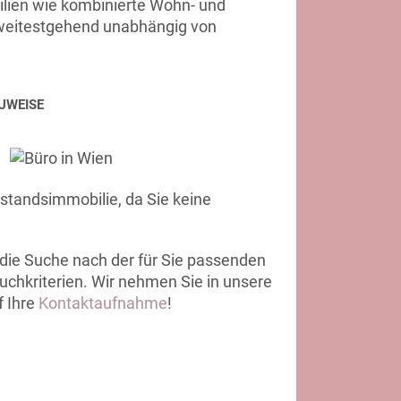
ilien wie kombinierte Wohn- und
 weitestgehend unabhängig von
UWEISE
standsimmobilie, da Sie keine
die Suche nach der für Sie passenden
uchkriterien. Wir nehmen Sie in unsere
f Ihre
Kontaktaufnahme
!