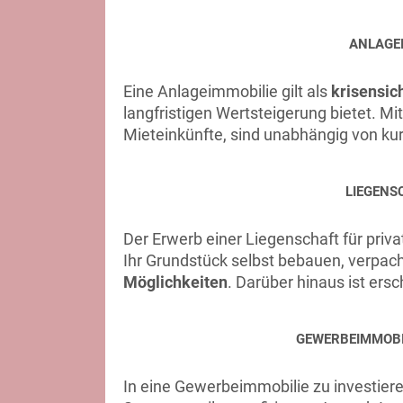
ANLAGEI
Eine Anlageimmobilie gilt als
krisensich
langfristigen Wertsteigerung bietet. M
Mieteinkünfte, sind unabhängig von kur
LIEGENS
Der Erwerb einer Liegenschaft für priva
Ihr Grundstück selbst bebauen, verpach
Möglichkeiten
. Darüber hinaus ist er
GEWERBEIMMOBIL
In eine Gewerbeimmobilie zu investiere