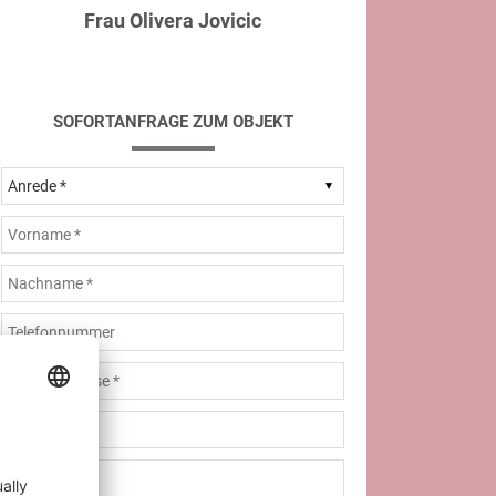
Frau Olivera Jovicic
SOFORTANFRAGE ZUM OBJEKT