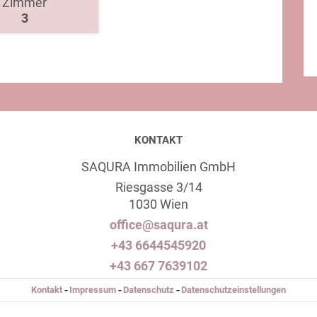
Zimmer
3
KONTAKT
SAQURA Immobilien GmbH
Riesgasse 3/14
1030 Wien
office@saqura.at
+43 6644545920
+43 667 7639102
Kontakt
Impressum
Datenschutz
Datenschutzeinstellungen