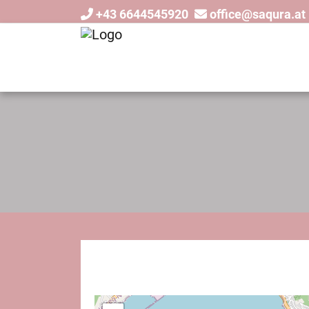
+43 6644545920
office@saqura.at