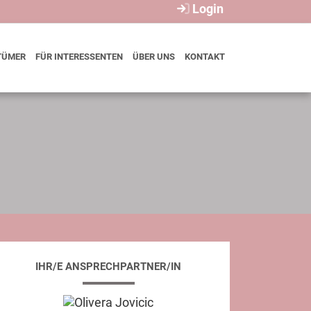
Login
TÜMER
FÜR INTERESSENTEN
ÜBER UNS
KONTAKT
IHR/E ANSPRECHPARTNER/IN