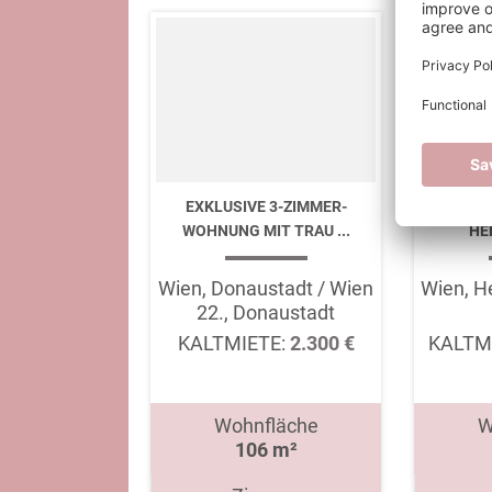
EXKLUSIVE 3-ZIMMER-
PREMIUM
WOHNUNG MIT TRAU ...
HER
Wien, Donaustadt / Wien
Wien, He
22., Donaustadt
KALTMIETE:
2.300 €
KALTM
Wohnfläche
W
106 m²