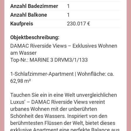
Anzahl Badezimmer
1
Anzahl Balkone
1
Kaufpreis
230.017 €
Objektbeschreibung:
DAMAC Riverside Views – Exklusives Wohnen
am Wasser
Top-Nr.: MARINE 3 DRVM3/1/133
1-Schlafzimmer-Apartment | Wohnfläche: ca.
62,98 m²
Tauchen Sie ein in eine Welt unvergleichlichen
Luxus‘ – DAMAC Riverside Views vereint
urbanes Wohnen mit der unberührten
Schönheit des Wassers. Inspiriert von den
berühmtesten Flüssen der Welt, bietet dieses
exklusive Apartment eine perfekte Balance aus