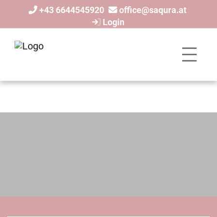
+43 6644545920
office@saqura.at
Login