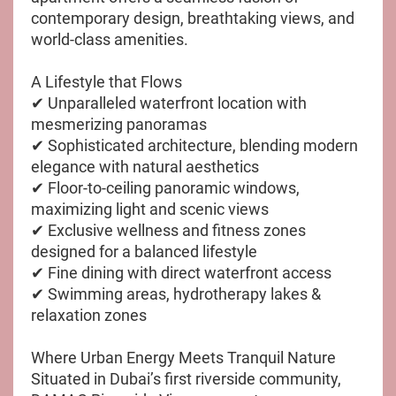
contemporary design, breathtaking views, and
world-class amenities.
A Lifestyle that Flows
✔ Unparalleled waterfront location with
mesmerizing panoramas
✔ Sophisticated architecture, blending modern
elegance with natural aesthetics
✔ Floor-to-ceiling panoramic windows,
maximizing light and scenic views
✔ Exclusive wellness and fitness zones
designed for a balanced lifestyle
✔ Fine dining with direct waterfront access
✔ Swimming areas, hydrotherapy lakes &
relaxation zones
Where Urban Energy Meets Tranquil Nature
Situated in Dubai’s first riverside community,