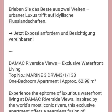
Erleben Sie das Beste aus zwei Welten –
urbaner Luxus trifft auf idyllische
Flusslandschaften.
➡ Jetzt Exposé anfordern und Besichtigung
vereinbaren!
---
DAMAC Riverside Views – Exclusive Waterfront
Living
Top No.: MARINE 3 DRVM3/1/133
One-Bedroom Apartment | Approx. 62.98 m²
Experience the epitome of luxurious waterfront
living at DAMAC Riverside Views. Inspired by
the world’s most iconic rivers, this exclusive
apartment offers a seamless fusion of