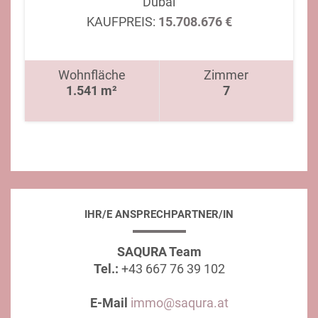
Dubai
KAUFPREIS:
15.708.676 €
Wohnfläche
Zimmer
1.541 m²
7
IHR/E ANSPRECHPARTNER/IN
SAQURA Team
Tel.:
+43 667 76 39 102
E-Mail
immo@saqura.at