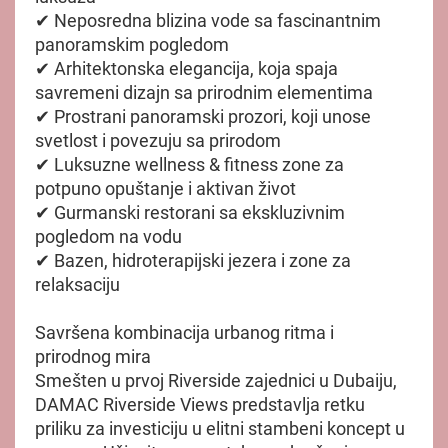
✔ Neposredna blizina vode sa fascinantnim
panoramskim pogledom
✔ Arhitektonska elegancija, koja spaja
savremeni dizajn sa prirodnim elementima
✔ Prostrani panoramski prozori, koji unose
svetlost i povezuju sa prirodom
✔ Luksuzne wellness & fitness zone za
potpuno opuštanje i aktivan život
✔ Gurmanski restorani sa ekskluzivnim
pogledom na vodu
✔ Bazen, hidroterapijski jezera i zone za
relaksaciju
Savršena kombinacija urbanog ritma i
prirodnog mira
Smešten u prvoj Riverside zajednici u Dubaiju,
DAMAC Riverside Views predstavlja retku
priliku za investiciju u elitni stambeni koncept u