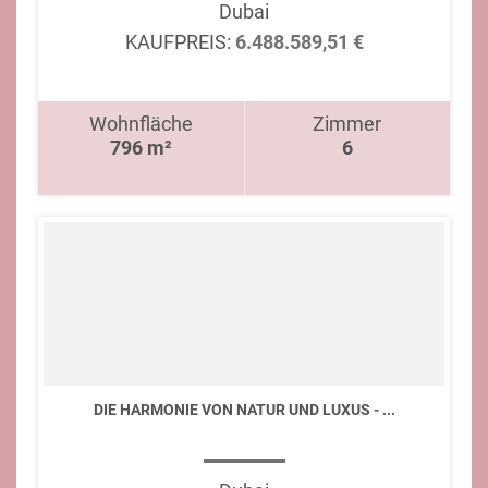
Dubai
KAUFPREIS:
6.488.589,51 €
Wohnfläche
Zimmer
796 m²
6
DIE HARMONIE VON NATUR UND LUXUS - ...