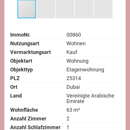
ImmoNr.
00860
Nutzungsart
Wohnen
Vermarktungsart
Kauf
Objektart
Wohnung
Objekttyp
Etagenwohnung
PLZ
25314
Ort
Dubai
Land
Vereinigte Arabische
Emirate
Wohnfläche
63 m²
Anzahl Zimmer
2
Anzahl Schlafzimmer
1