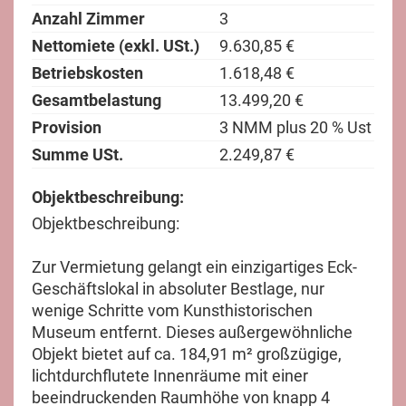
Anzahl Zimmer
3
Nettomiete (exkl. USt.)
9.630,85 €
Betriebskosten
1.618,48 €
Gesamtbelastung
13.499,20 €
Provision
3 NMM plus 20 % Ust
Summe USt.
2.249,87 €
Objektbeschreibung:
Objektbeschreibung:
Zur Vermietung gelangt ein einzigartiges Eck-
Geschäftslokal in absoluter Bestlage, nur
wenige Schritte vom Kunsthistorischen
Museum entfernt. Dieses außergewöhnliche
Objekt bietet auf ca. 184,91 m² großzügige,
lichtdurchflutete Innenräume mit einer
beeindruckenden Raumhöhe von knapp 4