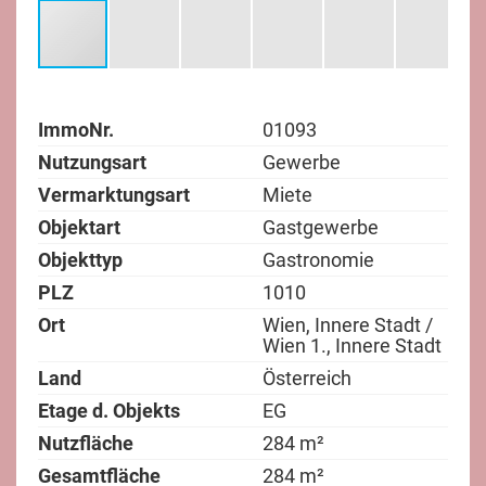
ImmoNr.
01093
Nutzungsart
Gewerbe
Vermarktungsart
Miete
Objektart
Gastgewerbe
Objekttyp
Gastronomie
PLZ
1010
Ort
Wien, Innere Stadt /
Wien 1., Innere Stadt
Land
Österreich
Etage d. Objekts
EG
Nutzfläche
284 m²
Gesamtfläche
284 m²