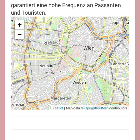
garantiert eine hohe Frequenz an Passanten
und Touristen.
+
−
Leaflet
| Map data ©
OpenStreetMap
contributors