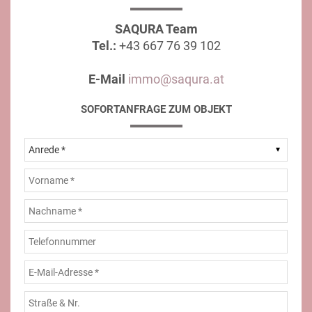
SAQURA Team
Tel.:
+43 667 76 39 102
E-Mail
immo@saqura.at
SOFORTANFRAGE ZUM OBJEKT