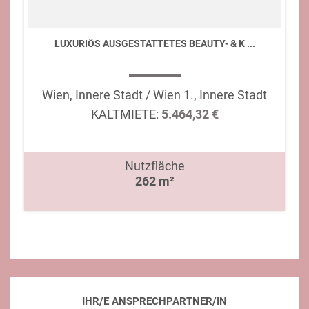
LUXURIÖS AUSGESTATTETES BEAUTY- & K ...
Wien, Innere Stadt / Wien 1., Innere Stadt
KALTMIETE:
5.464,32 €
Nutzfläche
262 m²
IHR/E ANSPRECHPARTNER/IN