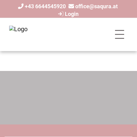
+43 6644545920
office@saqura.at
Login