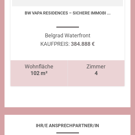
BW VAPA RESIDENCES – SICHERE IMMOBI ...
Belgrad Waterfront
KAUFPREIS:
384.888 €
Wohnfläche
Zimmer
102 m²
4
IHR/E ANSPRECHPARTNER/IN