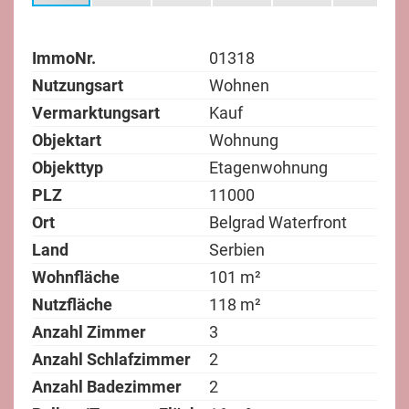
ImmoNr.
01318
Nutzungsart
Wohnen
Vermarktungsart
Kauf
Objektart
Wohnung
Objekttyp
Etagenwohnung
PLZ
11000
Ort
Belgrad Waterfront
Land
Serbien
Wohnfläche
101 m²
Nutzfläche
118 m²
Anzahl Zimmer
3
Anzahl Schlafzimmer
2
Anzahl Badezimmer
2