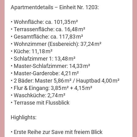
Apartmentdetails – Einheit Nr. 1203:
• Wohnfläche: ca. 101,35 m²
• Terrassenfläche: ca. 16,48 m²
• Gesamtfläche: ca. 117,83 m²
• Wohnzimmer (Essbereich): 37,24 m²
• Küche: 11,18 m²
• Schlafzimmer 1: 13,48 m²
• Master-Schlafzimmer: 14,33 m²
• Master-Garderobe: 4,21 m²
• 2 Bäder: Master 5,86 m² / Hauptbad 4,00 m²
• Flur & Eingang: 3,85 m² + 4,15 m²
• Waschküche: 2,74 m²
• Terrasse mit Flussblick
Highlights:
• Erste Reihe zur Save mit freiem Blick