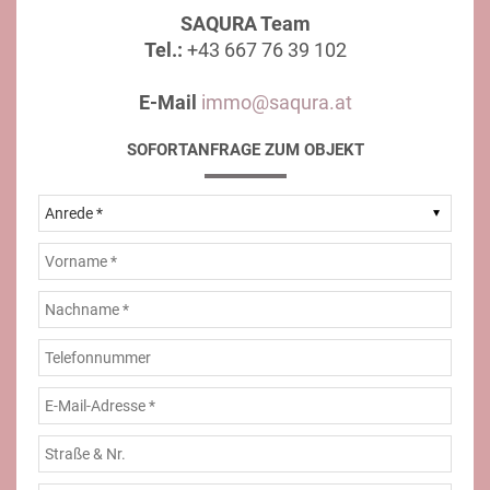
SAQURA Team
Tel.:
+43 667 76 39 102
E-Mail
immo@saqura.at
SOFORTANFRAGE ZUM OBJEKT