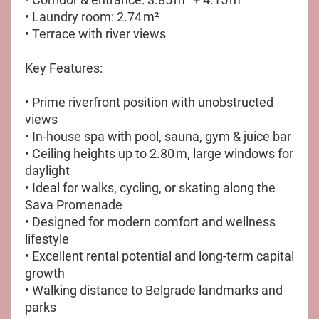
• Laundry room: 2.74 m²
• Terrace with river views
Key Features:
• Prime riverfront position with unobstructed
views
• In-house spa with pool, sauna, gym & juice bar
• Ceiling heights up to 2.80 m, large windows for
daylight
• Ideal for walks, cycling, or skating along the
Sava Promenade
• Designed for modern comfort and wellness
lifestyle
• Excellent rental potential and long-term capital
growth
• Walking distance to Belgrade landmarks and
parks