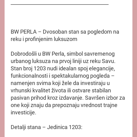
________________________________________
BW PERLA – Dvosoban stan sa pogledom na
reku i profinjenim luksuzom
Dobrodošli u BW Perla, simbol savremenog
urbanog luksuza na prvoj liniji uz reku Savu.
Stan broj 1203 nudi idealan spoj elegancije,
funkcionalnosti i spektakularnog pogleda –
namenjen svima koji žele da investiraju u
vrhunski kvalitet života ili ostvare stabilan
pasivan prihod kroz izdavanje. Savršen izbor za
one koji znaju da prepoznaju vrednost trajne
investicije.
Detalji stana – Jedinica 1203: