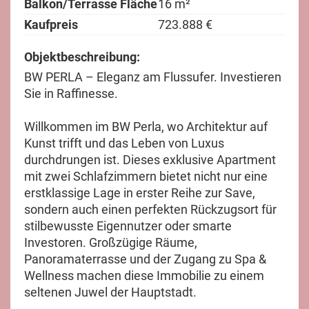
Balkon/Terrasse Fläche
16 m²
Kaufpreis
723.888 €
Objektbeschreibung:
BW PERLA – Eleganz am Flussufer. Investieren
Sie in Raffinesse.
Willkommen im BW Perla, wo Architektur auf
Kunst trifft und das Leben von Luxus
durchdrungen ist. Dieses exklusive Apartment
mit zwei Schlafzimmern bietet nicht nur eine
erstklassige Lage in erster Reihe zur Save,
sondern auch einen perfekten Rückzugsort für
stilbewusste Eigennutzer oder smarte
Investoren. Großzügige Räume,
Panoramaterrasse und der Zugang zu Spa &
Wellness machen diese Immobilie zu einem
seltenen Juwel der Hauptstadt.