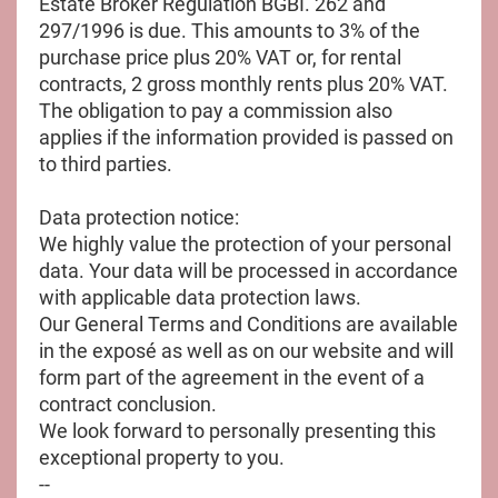
Estate Broker Regulation BGBI. 262 and
297/1996 is due. This amounts to 3% of the
purchase price plus 20% VAT or, for rental
contracts, 2 gross monthly rents plus 20% VAT.
The obligation to pay a commission also
applies if the information provided is passed on
to third parties.
Data protection notice:
We highly value the protection of your personal
data. Your data will be processed in accordance
with applicable data protection laws.
Our General Terms and Conditions are available
in the exposé as well as on our website and will
form part of the agreement in the event of a
contract conclusion.
We look forward to personally presenting this
exceptional property to you.
--