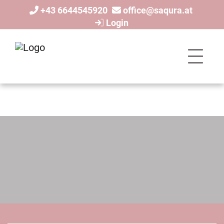
+43 6644545920
office@saqura.at
Login