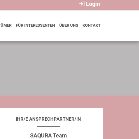
Login
TÜMER
FÜR INTERESSENTEN
ÜBER UNS
KONTAKT
IHR/E ANSPRECHPARTNER/IN
SAQURA Team