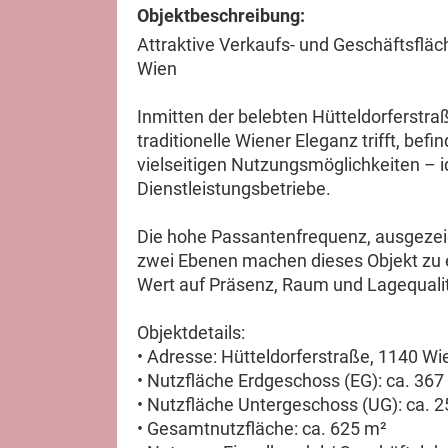
Objektbeschreibung:
Attraktive Verkaufs- und Geschäftsfläc
Wien
Inmitten der belebten Hütteldorferstra
traditionelle Wiener Eleganz trifft, bef
vielseitigen Nutzungsmöglichkeiten – 
Dienstleistungsbetriebe.
Die hohe Passantenfrequenz, ausgezei
zwei Ebenen machen dieses Objekt zu 
Wert auf Präsenz, Raum und Lagequalit
Objektdetails:
• Adresse: Hütteldorferstraße, 1140 Wi
• Nutzfläche Erdgeschoss (EG): ca. 367
• Nutzfläche Untergeschoss (UG): ca. 
• Gesamtnutzfläche: ca. 625 m²