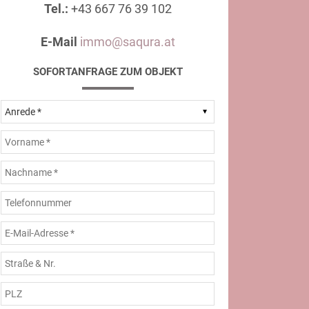
Tel.:
+43 667 76 39 102
E-Mail
immo@saqura.at
SOFORTANFRAGE ZUM OBJEKT