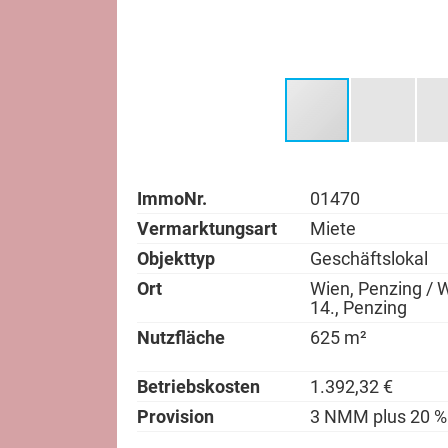
ImmoNr.
01470
Vermarktungsart
Miete
Objekttyp
Geschäftslokal
Ort
Wien, Penzing / 
14., Penzing
Nutzfläche
625 m²
Betriebskosten
1.392,32 €
Provision
3 NMM plus 20 %