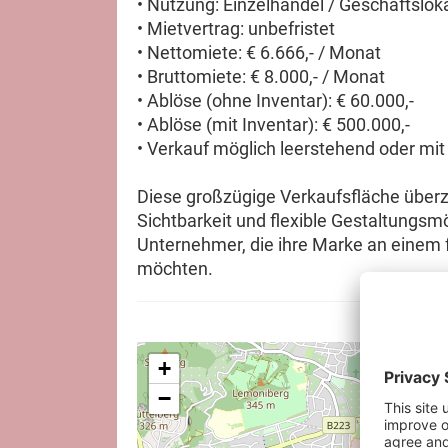
• Nutzung: Einzelhandel / Geschäftslok
• Mietvertrag: unbefristet
• Nettomiete: € 6.666,- / Monat
• Bruttomiete: € 8.000,- / Monat
• Ablöse (ohne Inventar): € 60.000,-
• Ablöse (mit Inventar): € 500.000,-
• Verkauf möglich leerstehend oder mit
Diese großzügige Verkaufsfläche überz
Sichtbarkeit und flexible Gestaltungsmö
Unternehmer, die ihre Marke an einem f
möchten.
+
−