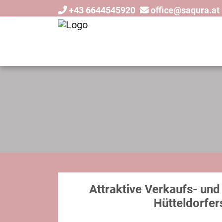
+43 6644545920
office@saqura.at
Attraktive Verkaufs- und
Hütteldorfer