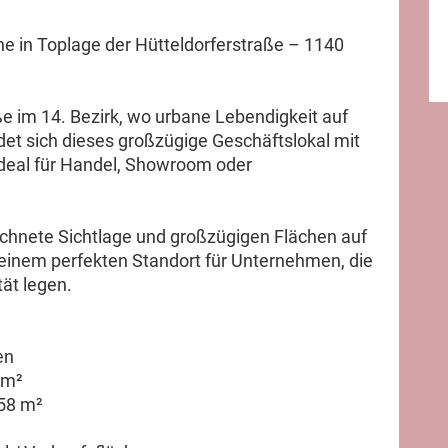
he in Toplage der Hütteldorferstraße – 1140
ße im 14. Bezirk, wo urbane Lebendigkeit auf
indet sich dieses großzügige Geschäftslokal mit
ideal für Handel, Showroom oder
chnete Sichtlage und großzügigen Flächen auf
einem perfekten Standort für Unternehmen, die
ät legen.
en
 m²
258 m²