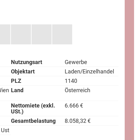
Nutzungsart
Gewerbe
Objektart
Laden/Einzelhandel
PLZ
1140
Wien
Land
Österreich
Nettomiete (exkl.
6.666 €
USt.)
Gesamtbelastung
8.058,32 €
 Ust