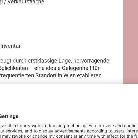
al / Verkaufsfläche
 Inventar
eugt durch erstklassige Lage, hervorragende
glichkeiten – eine ideale Gelegenheit für
requentierten Standort in Wien etablieren