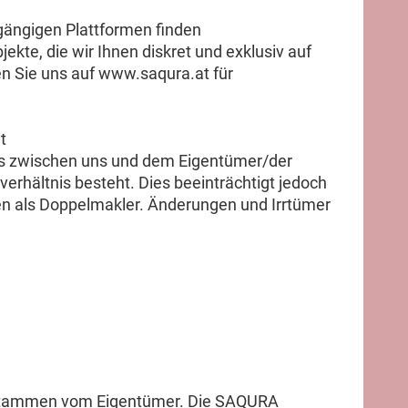
 gängigen Plattformen finden
kte, die wir Ihnen diskret und exklusiv auf
n Sie uns auf www.saqura.at für
t
ss zwischen uns und dem Eigentümer/der
verhältnis besteht. Dies beeinträchtigt jedoch
ten als Doppelmakler. Änderungen und Irrtümer
 stammen vom Eigentümer. Die SAQURA