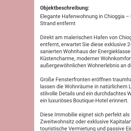
Objektbeschreibung:
Elegante Hafenwohnung in Chioggia – 
Strand entfernt
Direkt am malerischen Hafen von Chio
entfernt, erwartet Sie diese exklusive
sanierten Wohnhaus der Energieklasse 
Küstencharme, moderner Wohnkomfort 
außergewöhnlichen Wohnerlebnis an de
Große Fensterfronten eröffnen traumh
lassen die Wohnräume in natürlichem Li
stilvolle Details und ein durchdachtes
ein luxuriöses Boutique-Hotel erinnert.
Diese Immobilie eignet sich perfekt als
Zweitwohnsitz oder exklusive Kapitala
touristische Vermietung und passive 