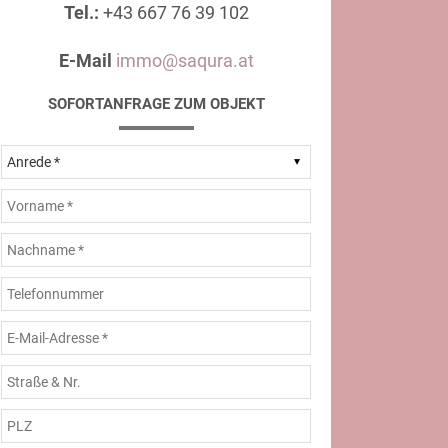
Tel.:
+43 667 76 39 102
E-Mail
immo@saqura.at
SOFORTANFRAGE ZUM OBJEKT