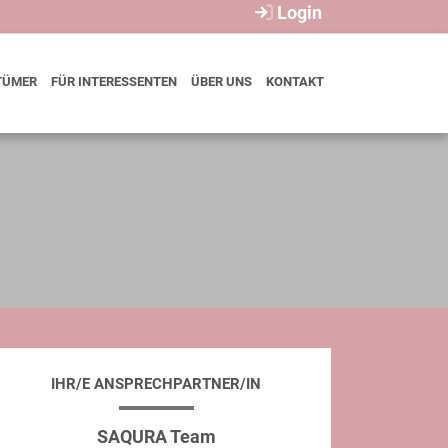
Login
TÜMER
FÜR INTERESSENTEN
ÜBER UNS
KONTAKT
IHR/E ANSPRECHPARTNER/IN
SAQURA Team