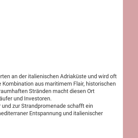
ten an der italienischen Adriaküste und wird oft
ie Kombination aus maritimem Flair, historischen
traumhaften Stränden macht diesen Ort
Käufer und Investoren.
 und zur Strandpromenade schafft ein
editerraner Entspannung und italienischer