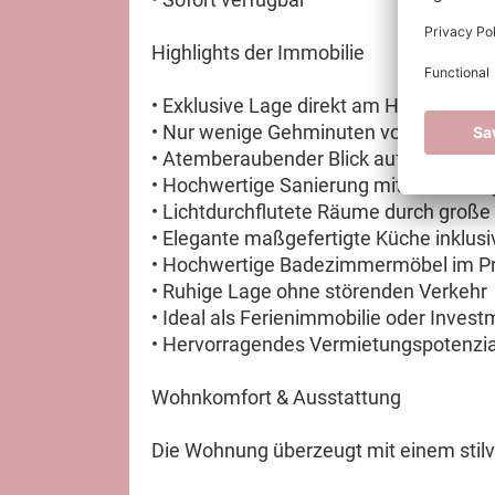
Highlights der Immobilie
• Exklusive Lage direkt am Hafen von C
• Nur wenige Gehminuten vom Strand e
• Atemberaubender Blick auf Hafen un
• Hochwertige Sanierung mit erstklassi
• Lichtdurchflutete Räume durch große
• Elegante maßgefertigte Küche inklusi
• Hochwertige Badezimmermöbel im Pr
• Ruhige Lage ohne störenden Verkehr
• Ideal als Ferienimmobilie oder Inves
• Hervorragendes Vermietungspotenzial
Wohnkomfort & Ausstattung
Die Wohnung überzeugt mit einem stil