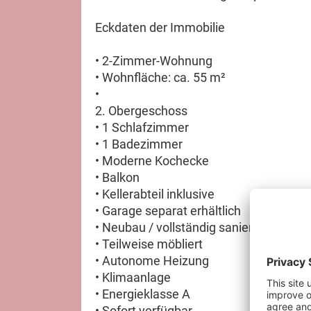
Eckdaten der Immobilie
• 2-Zimmer-Wohnung
• Wohnfläche: ca. 55 m²
•
2. Obergeschoss
• 1 Schlafzimmer
• 1 Badezimmer
• Moderne Kochecke
• Balkon
• Kellerabteil inklusive
• Garage separat erhältlich
• Neubau / vollständig saniert
• Teilweise möbliert
• Autonome Heizung
• Klimaanlage
• Energieklasse A
• Sofort verfügbar