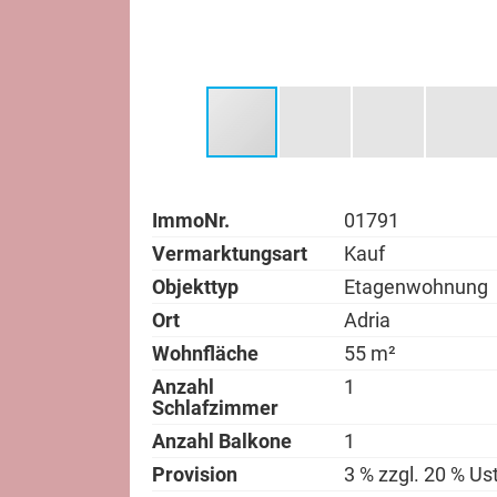
ImmoNr.
01791
Vermarktungsart
Kauf
Objekttyp
Etagenwohnung
Ort
Adria
Wohnfläche
55 m²
Anzahl
1
Schlafzimmer
Anzahl Balkone
1
Provision
3 % zzgl. 20 % Us