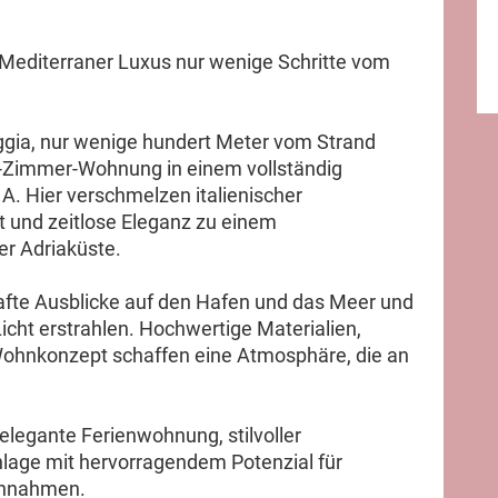
Mediterraner Luxus nur wenige Schritte vom
ggia, nur wenige hundert Meter vom Strand
 2-Zimmer-Wohnung in einem vollständig
A. Hier verschmelzen italienischer
und zeitlose Eleganz zu einem
r Adriaküste.
afte Ausblicke auf den Hafen und das Meer und
cht erstrahlen. Hochwertige Materialien,
 Wohnkonzept schaffen eine Atmosphäre, die an
 elegante Ferienwohnung, stilvoller
nlage mit hervorragendem Potenzial für
Einnahmen.