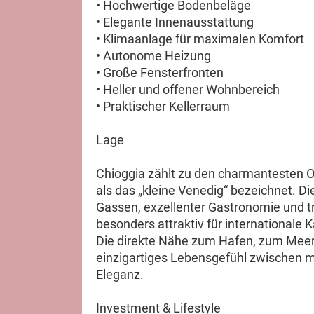
• Hochwertige Bodenbeläge
• Elegante Innenausstattung
• Klimaanlage für maximalen Komfort
• Autonome Heizung
• Große Fensterfronten
• Heller und offener Wohnbereich
• Praktischer Kellerraum
Lage
Chioggia zählt zu den charmantesten Or
als das „kleine Venedig“ bezeichnet. D
Gassen, exzellenter Gastronomie und 
besonders attraktiv für internationale 
Die direkte Nähe zum Hafen, zum Meer
einzigartiges Lebensgefühl zwischen m
Eleganz.
Investment & Lifestyle