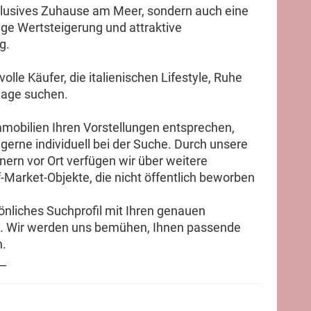
xklusives Zuhause am Meer, sondern auch eine
ige Wertsteigerung und attraktive
g.
lle Käufer, die italienischen Lifestyle, Ruhe
Lage suchen.
mmobilien Ihren Vorstellungen entsprechen,
 gerne individuell bei der Suche. Durch unsere
ern vor Ort verfügen wir über weitere
Market-Objekte, die nicht öffentlich beworben
sönliches Suchprofil mit Ihren genauen
ln. Wir werden uns bemühen, Ihnen passende
n.
__