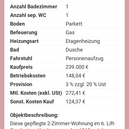
Anzahl Badezimmer
1
Anzahl sep. WC
1
Boden
Parkett
Befeuerung
Gas
Heizungsart
Etagenheizung
Bad
Dusche
Fahrstuhl
Personenaufzug
Kaufpreis
239.000 €
Betriebskosten
148,04 €
Provision
3 % zzgl. 20 % Ust
Mtl. Kosten (exkl. USt)
272,41 €
Sonst. Kosten Kauf
124,37 €
Objektbeschreibung:
Diese gepflegte 2-Zimmer-Wohnung im 6. Lift-