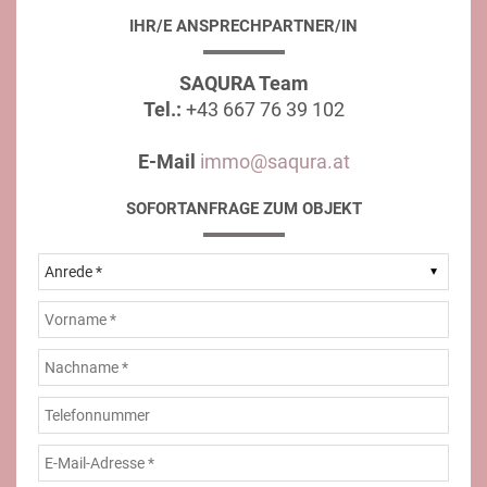
IHR/E ANSPRECHPARTNER/IN
SAQURA Team
Tel.:
+43 667 76 39 102
E-Mail
immo@saqura.at
SOFORTANFRAGE ZUM OBJEKT