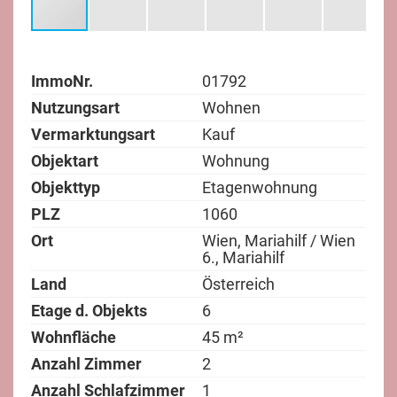
ImmoNr.
01792
Nutzungsart
Wohnen
Vermarktungsart
Kauf
Objektart
Wohnung
Objekttyp
Etagenwohnung
PLZ
1060
Ort
Wien, Mariahilf / Wien
6., Mariahilf
Land
Österreich
Etage d. Objekts
6
Wohnfläche
45 m²
Anzahl Zimmer
2
Anzahl Schlafzimmer
1