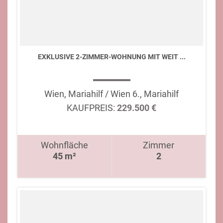
EXKLUSIVE 2-ZIMMER-WOHNUNG MIT WEIT ...
Wien, Mariahilf / Wien 6., Mariahilf
KAUFPREIS:
229.500 €
Wohnfläche
Zimmer
45 m²
2