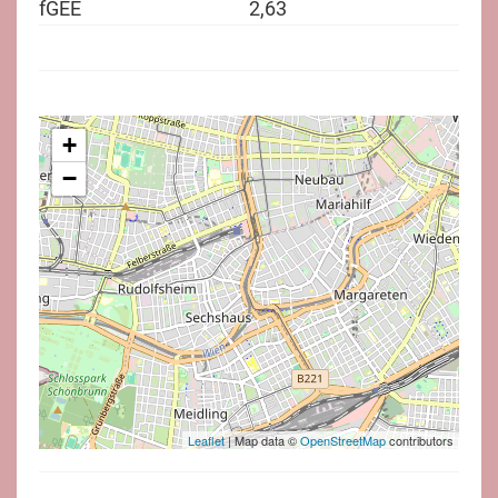
fGEE
2,63
+
−
Leaflet
| Map data ©
OpenStreetMap
contributors