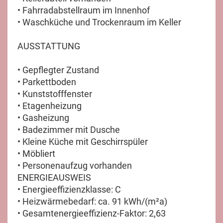
• Fahrradabstellraum im Innenhof
• Waschküche und Trockenraum im Keller
AUSSTATTUNG
• Gepflegter Zustand
• Parkettboden
• Kunststofffenster
• Etagenheizung
• Gasheizung
• Badezimmer mit Dusche
• Kleine Küche mit Geschirrspüler
• Möbliert
• Personenaufzug vorhanden
ENERGIEAUSWEIS
• Energieeffizienzklasse: C
• Heizwärmebedarf: ca. 91 kWh/(m²a)
• Gesamtenergieeffizienz-Faktor: 2,63