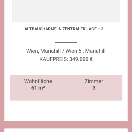
ALTBAUCHARME IN ZENTRALER LAGE – 3 ...
Wien, Mariahilf / Wien 6., Mariahilf
KAUFPREIS:
349.000 €
Wohnfläche
Zimmer
61 m²
3