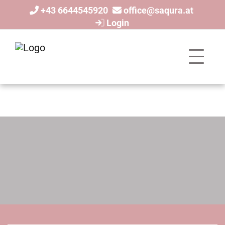
+43 6644545920
office@saqura.at
Login