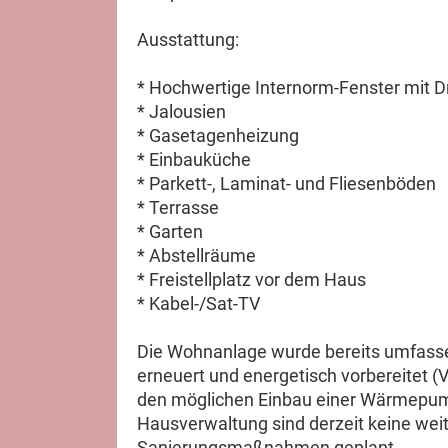
Ausstattung:
* Hochwertige Internorm-Fenster mit D
* Jalousien
* Gasetagenheizung
* Einbauküche
* Parkett-, Laminat- und Fliesenböden
* Terrasse
* Garten
* Abstellräume
* Freistellplatz vor dem Haus
* Kabel-/Sat-TV
Die Wohnanlage wurde bereits umfasse
erneuert und energetisch vorbereitet (
den möglichen Einbau einer Wärmepump
Hausverwaltung sind derzeit keine weite
Sanierungsmaßnahmen geplant.