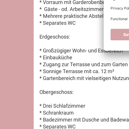
* Vorraum mit Garderobenbereich
* ⁠ Gäste - od. Arbeitszimmer
* Mehrere praktische Abstellräume
* Separates WC
Erdgeschoss:
* Großzügiger Wohn- und Essbereich
* Einbauküche
* Zugang zur Terrasse und zum Garten
* Sonnige Terrasse mit ca. 12 m²
* Gartenbereich mit vielseitigen Nutz
Obergeschoss:
* Drei Schlafzimmer
* Schrankraum
* Badezimmer mit Dusche und Badew
* Separates WC