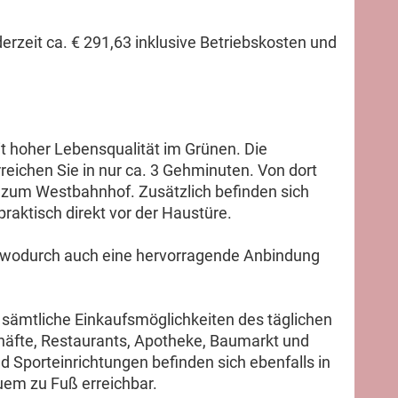
erzeit ca. € 291,63 inklusive Betriebskosten und
t hoher Lebensqualität im Grünen. Die
eichen Sie in nur ca. 3 Gehminuten. Von dort
t zum Westbahnhof. Zusätzlich befinden sich
raktisch direkt vor der Haustüre.
, wodurch auch eine hervorragende Anbindung
sämtliche Einkaufsmöglichkeiten des täglichen
häfte, Restaurants, Apotheke, Baumarkt und
d Sporteinrichtungen befinden sich ebenfalls in
em zu Fuß erreichbar.