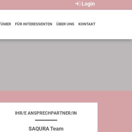
Login
TÜMER
FÜR INTERESSENTEN
ÜBER UNS
KONTAKT
IHR/E ANSPRECHPARTNER/IN
SAQURA Team