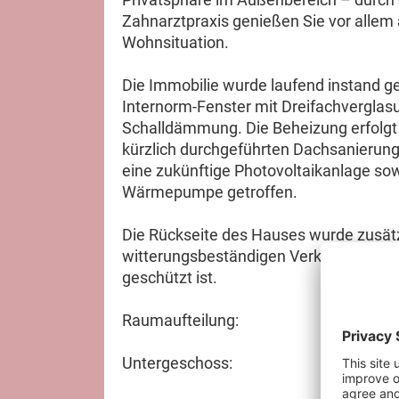
Zahnarztpraxis genießen Sie vor alle
Wohnsituation.
Die Immobilie wurde laufend instand g
Internorm-Fenster mit Dreifachvergla
Schalldämmung. Die Beheizung erfolgt
kürzlich durchgeführten Dachsanierung
eine zukünftige Photovoltaikanlage sow
Wärmepumpe getroffen.
Die Rückseite des Hauses wurde zusät
witterungsbeständigen Verkleidung aus
geschützt ist.
Raumaufteilung:
Untergeschoss: