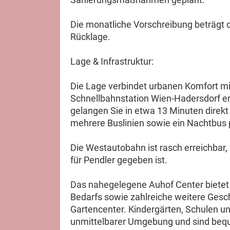
Die monatliche Vorschreibung beträgt d
Rücklage.
Lage & Infrastruktur:
Die Lage verbindet urbanen Komfort mi
Schnellbahnstation Wien-Hadersdorf err
gelangen Sie in etwa 13 Minuten direk
mehrere Buslinien sowie ein Nachtbus p
Die Westautobahn ist rasch erreichbar
für Pendler gegeben ist.
Das nahegelegene Auhof Center bietet 
Bedarfs sowie zahlreiche weitere Gesc
Gartencenter. Kindergärten, Schulen un
unmittelbarer Umgebung und sind bequ