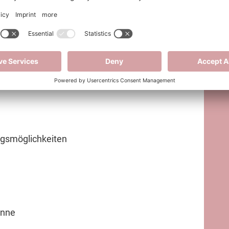
ungsmöglichkeiten
anne