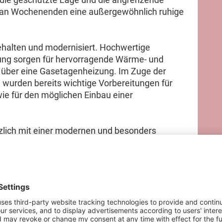
m an Wochenenden eine außergewöhnlich ruhige
ehalten und modernisiert. Hochwertige
sung sorgen für hervorragende Wärme- und
 über eine Gasetagenheizung. Im Zuge der
 wurden bereits wichtige Vorbereitungen für
ie für den möglichen Einbau einer
zlich mit einer modernen und besonders
gestattet, wodurch die Fassade langfristig