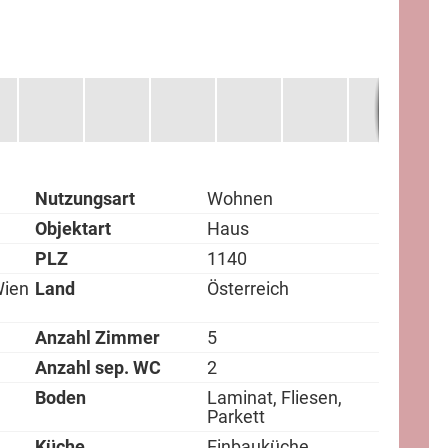
Nutzungsart
Wohnen
Objektart
Haus
PLZ
1140
Wien
Land
Österreich
Anzahl Zimmer
5
Anzahl sep. WC
2
Boden
Laminat, Fliesen,
Parkett
Küche
Einbauküche