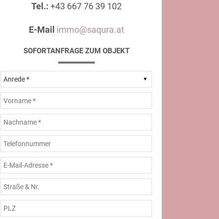
Tel.:
+43 667 76 39 102
E-Mail
immo@saqura.at
SOFORTANFRAGE ZUM OBJEKT