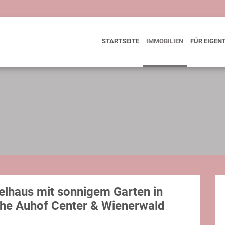
STARTSEITE
IMMOBILIEN
FÜR EIGEN
lhaus mit sonnigem Garten in
he Auhof Center & Wienerwald