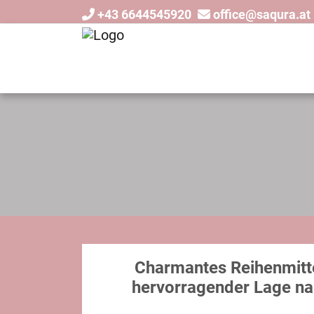
+43 6644545920
office@saqura.at
Charmantes Reihenmitte
hervorragender Lage na