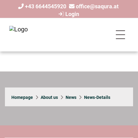
+43 6644545920
office@saqura.at
Login
Homepage
About us
News
News-Details