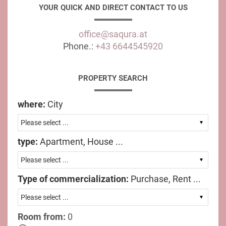
YOUR QUICK AND DIRECT CONTACT TO US
office@saqura.at
Phone.:
+43 6644545920
PROPERTY SEARCH
where:
City
type:
Apartment, House ...
Type of commercialization:
Purchase, Rent ...
Room from:
0