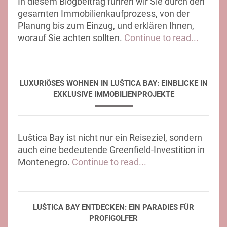
In diesem Blogbeitrag führen wir Sie durch den
gesamten Immobilienkaufprozess, von der
Planung bis zum Einzug, und erklären Ihnen,
worauf Sie achten sollten.
Continue to read...
LUXURIÖSES WOHNEN IN LUŠTICA BAY: EINBLICKE IN
EXKLUSIVE IMMOBILIENPROJEKTE
Luštica Bay ist nicht nur ein Reiseziel, sondern
auch eine bedeutende Greenfield-Investition in
Montenegro.
Continue to read...
LUŠTICA BAY ENTDECKEN: EIN PARADIES FÜR
PROFIGOLFER