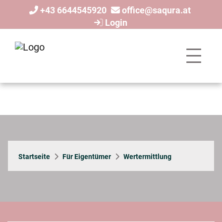
+43 6644545920
office@saqura.at
Login
Startseite
Für Eigentümer
Wertermittlung